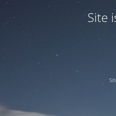
Site
Si